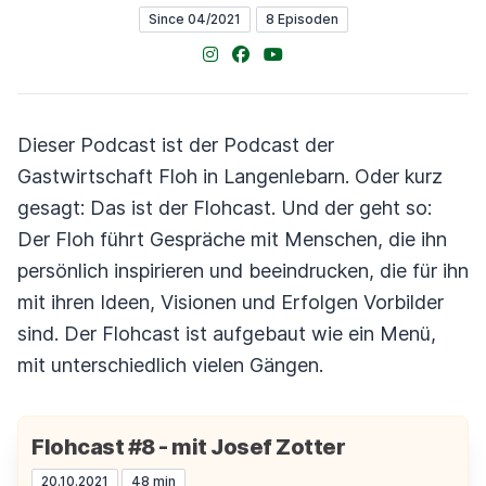
Since 04/2021
8 Episoden
Instagram
Facebook
YouTube
Dieser Podcast ist der Podcast der
Gastwirtschaft Floh in Langenlebarn. Oder kurz
gesagt: Das ist der Flohcast. Und der geht so:
Der Floh führt Gespräche mit Menschen, die ihn
persönlich inspirieren und beeindrucken, die für ihn
mit ihren Ideen, Visionen und Erfolgen Vorbilder
sind. Der Flohcast ist aufgebaut wie ein Menü,
mit unterschiedlich vielen Gängen.
Flohcast #8 - mit Josef Zotter
20.10.2021
48 min