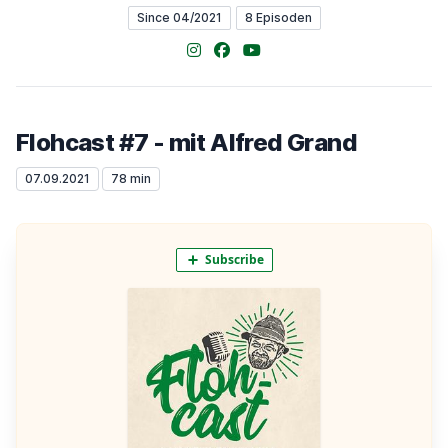
Since 04/2021
8 Episoden
Instagram
Facebook
YouTube
Flohcast #7 - mit Alfred Grand
07.09.2021
78 min