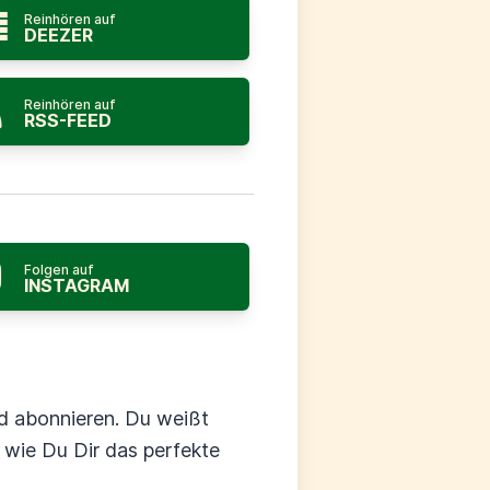
Reinhören auf
DEEZER
Reinhören auf
RSS-FEED
Folgen auf
INSTAGRAM
d abonnieren. Du weißt
 wie Du Dir das perfekte