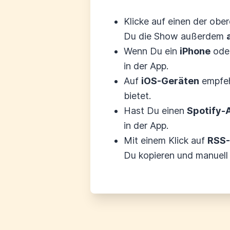
Klicke auf einen der obe
Du die Show außerdem
Wenn Du ein
iPhone
ode
in der App.
Auf
iOS-Geräten
empfeh
bietet.
Hast Du einen
Spotify-
in der App.
Mit einem Klick auf
RSS-
Du kopieren und manuell