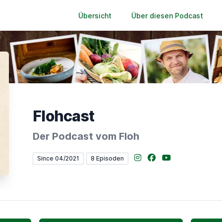
Übersicht
Über diesen Podcast
Flohcast
Der Podcast vom Floh
Instagram
Facebook
YouTube
Since 04/2021
8 Episoden