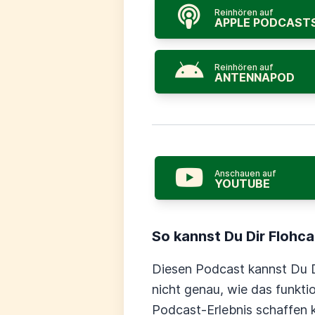
Reinhören auf
APPLE PODCAST
Reinhören auf
ANTENNAPOD
Anschauen auf
YOUTUBE
So kannst Du Dir Flohc
Diesen Podcast kannst Du D
nicht genau, wie das funkti
Podcast-Erlebnis schaffen 