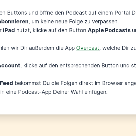
ren Buttons und öffne den Podcast auf einem Portal D
abonnieren
, um keine neue Folge zu verpassen.
r
iPad
nutzt, klicke auf den Button
Apple Podcasts
un
len wir Dir außerdem die App
Overcast
, welche Dir z
Account
, klicke auf den entsprechenden Button und s
Feed
bekommst Du die Folgen direkt im Browser ange
 in eine Podcast-App Deiner Wahl einfügen.