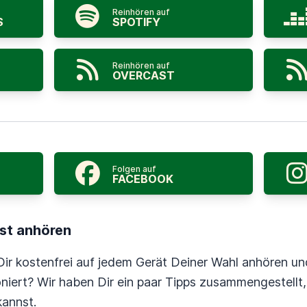
Reinhören auf
S
SPOTIFY
Reinhören auf
OVERCAST
Folgen auf
FACEBOOK
ast anhören
ir kostenfrei auf jedem Gerät Deiner Wahl anhören un
oniert? Wir haben Dir ein paar Tipps zusammengestellt,
kannst.